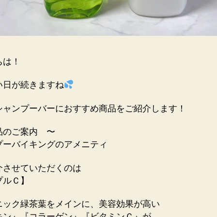
ちは！
い日が続きますね
シャンプーバーにおすすめ商品をご紹介します！
品のご案内 〜
プーバイキングのアメニティ
介させていただくのは
プルＣ】
ニック緑茶葉をメインに、美容効果が高い
キン』『コラーゲン』『ビタミンＣ』が