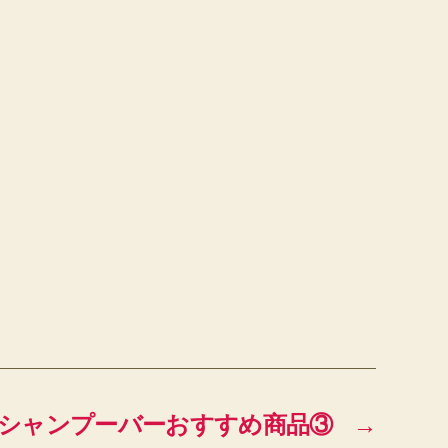
シャンプーバーおすすめ商品③
→