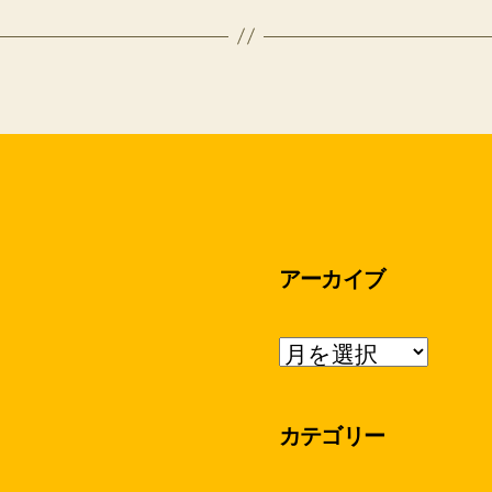
アーカイブ
ア
ー
カ
イ
カテゴリー
ブ