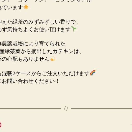
れています
抑えた緑茶のみずみずしい香りで、
わず気持ちよくお使い頂けます
無農薬栽培により育てられた
%国産緑茶葉から摘出したカテキンは、
薬の心配もありません
も混載2ケースからご注文いただけます
にお問い合わせください！
①