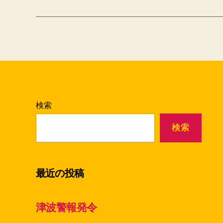
検索
検索
最近の投稿
津波警報発令